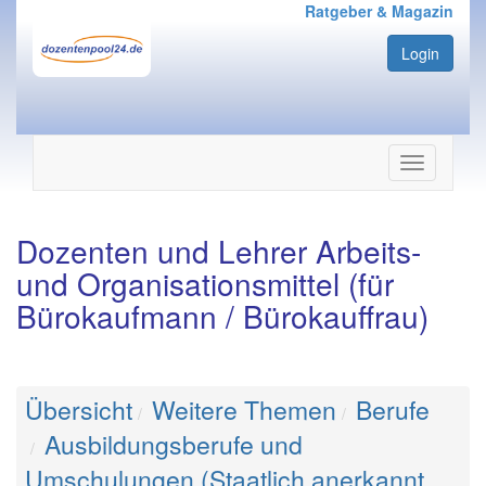
Ratgeber & Magazin
Login
Navigation
ein-/ausbl
Dozenten und Lehrer Arbeits-
und Organisationsmittel (für
Bürokaufmann / Bürokauffrau)
Übersicht
Weitere Themen
Berufe
Ausbildungsberufe und
Umschulungen (Staatlich anerkannt