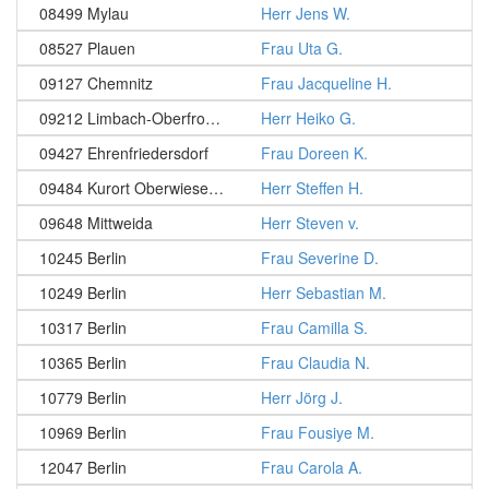
08499 Mylau
Herr Jens W.
08527 Plauen
Frau Uta G.
09127 Chemnitz
Frau Jacqueline H.
09212 Limbach-Oberfrohna
Herr Heiko G.
09427 Ehrenfriedersdorf
Frau Doreen K.
09484 Kurort Oberwiesenthal
Herr Steffen H.
09648 Mittweida
Herr Steven v.
10245 Berlin
Frau Severine D.
10249 Berlin
Herr Sebastian M.
10317 Berlin
Frau Camilla S.
10365 Berlin
Frau Claudia N.
10779 Berlin
Herr Jörg J.
10969 Berlin
Frau Fousiye M.
12047 Berlin
Frau Carola A.