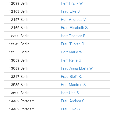
12099 Berlin
Herr Frank W.
12103 Berlin
Frau Elke B.
12157 Berlin
Herr Andreas V.
12169 Berlin
Frau Elisabeth S.
12309 Berlin
Herr Thomas E.
12349 Berlin
Frau Türkan D.
12555 Berlin
Herr Mario W.
13059 Berlin
Herr René G.
13089 Berlin
Frau Anna-Maria W.
13347 Berlin
Frau Steffi K.
13585 Berlin
Herr Manfred S.
13599 Berlin
Herr Udo S.
14482 Potsdam
Frau Andrea S.
14482 Potsdam
Frau Elke S.