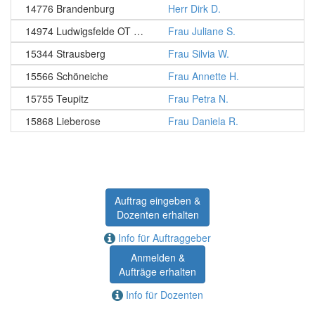
14776 Brandenburg
Herr Dirk D.
14974 Ludwigsfelde OT Ahrensdorf
Frau Juliane S.
15344 Strausberg
Frau Silvia W.
15566 Schöneiche
Frau Annette H.
15755 Teupitz
Frau Petra N.
15868 Lieberose
Frau Daniela R.
Auftrag eingeben &
Dozenten erhalten
Info für Auftraggeber
Anmelden &
Aufträge erhalten
Info für Dozenten