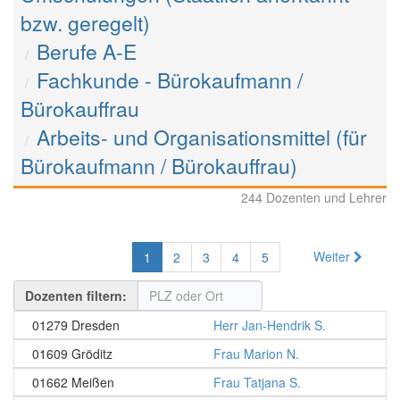
bzw. geregelt)
Berufe A-E
Fachkunde - Bürokaufmann /
Bürokauffrau
Arbeits- und Organisationsmittel (für
Bürokaufmann / Bürokauffrau)
244 Dozenten und Lehrer
Weiter
1
2
3
4
5
Dozenten filtern:
01279 Dresden
Herr Jan-Hendrik S.
01609 Gröditz
Frau Marion N.
01662 Meißen
Frau Tatjana S.