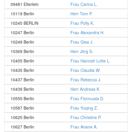
09481 Elterlein
Frau Carina L.
10119 Berlin
Herr Tom P.
10245 BERLIN
Frau Polly K.
10247 Berlin
Frau Alexandra H.
10249 Berlin
Frau Gisa J.
10369 Berlin
Herr Jörg S.
10405 Berlin
Frau Hannah Lotte L.
10435 Berlin
Frau Claudia W.
10437 Berlin
Frau Rebecca J.
10439 Berlin
Herr Andreas K.
10555 Berlin
Frau Fionnuala D.
10587 Berlin
Frau Yuqing Z.
10625 Berlin
Frau Christine P.
10627 Berlin
Frau Ariane A.