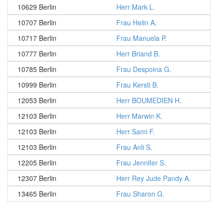
10629 Berlin
Herr Mark L.
10707 Berlin
Frau Helin A.
10717 Berlin
Frau Manuela P.
10777 Berlin
Herr Briand B.
10785 Berlin
Frau Despoina G.
10999 Berlin
Frau Kersti B.
12053 Berlin
Herr BOUMEDIEN H.
12103 Berlin
Herr Marwin K.
12103 Berlin
Herr Sami F.
12103 Berlin
Frau Anli S.
12205 Berlin
Frau Jennifer S.
12307 Berlin
Herr Rey Jude Pandy A.
13465 Berlin
Frau Sharon G.