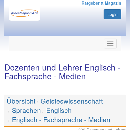
Ratgeber & Magazin
Login
Navigation
ein-/ausbl
Dozenten und Lehrer Englisch -
Fachsprache - Medien
Übersicht
Geisteswissenschaft
Sprachen
Englisch
Englisch - Fachsprache - Medien
209 Dozenten und Lehrer