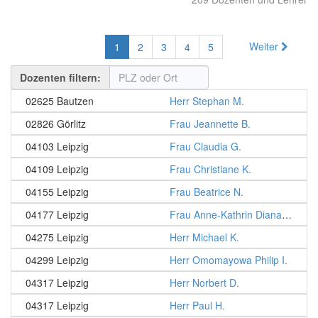
Weiter
1
2
3
4
5
Dozenten filtern:
02625 Bautzen
Herr Stephan M.
02826 Görlitz
Frau Jeannette B.
04103 Leipzig
Frau Claudia G.
04109 Leipzig
Frau Christiane K.
04155 Leipzig
Frau Beatrice N.
04177 Leipzig
Frau Anne-Kathrin Diana E.
04275 Leipzig
Herr Michael K.
04299 Leipzig
Herr Omomayowa Philip I.
04317 Leipzig
Herr Norbert D.
04317 Leipzig
Herr Paul H.