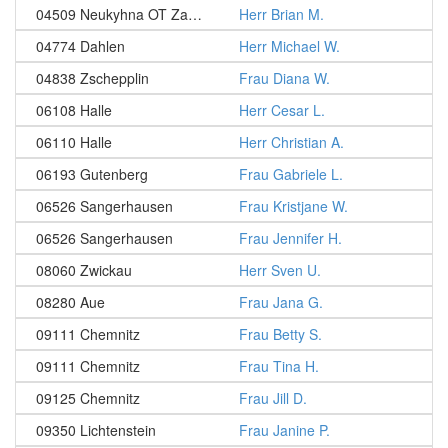
04509 Neukyhna OT Zaasch
Herr Brian M.
04774 Dahlen
Herr Michael W.
04838 Zschepplin
Frau Diana W.
06108 Halle
Herr Cesar L.
06110 Halle
Herr Christian A.
06193 Gutenberg
Frau Gabriele L.
06526 Sangerhausen
Frau Kristjane W.
06526 Sangerhausen
Frau Jennifer H.
08060 Zwickau
Herr Sven U.
08280 Aue
Frau Jana G.
09111 Chemnitz
Frau Betty S.
09111 Chemnitz
Frau Tina H.
09125 Chemnitz
Frau Jill D.
09350 Lichtenstein
Frau Janine P.