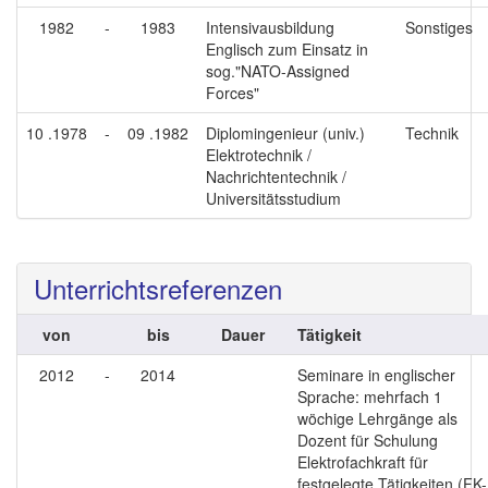
1982
-
1983
Intensivausbildung
Sonstiges
Englisch zum Einsatz in
sog."NATO-Assigned
Forces"
10 .1978
-
09 .1982
Diplomingenieur (univ.)
Technik
Elektrotechnik /
Nachrichtentechnik /
Universitätsstudium
Unterrichtsreferenzen
von
bis
Dauer
Tätigkeit
2012
-
2014
Seminare in englischer
Sprache: mehrfach 1
wöchige Lehrgänge als
Dozent für Schulung
Elektrofachkraft für
festgelegte Tätigkeiten (FK-