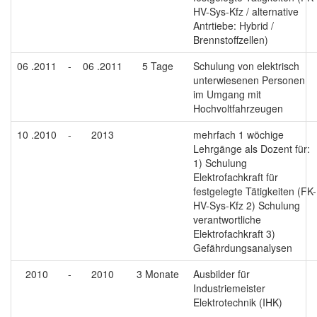
HV-Sys-Kfz / alternative
Antrtiebe: Hybrid /
Brennstoffzellen)
06 .2011
-
06 .2011
5 Tage
Schulung von elektrisch
unterwiesenen Personen
im Umgang mit
Hochvoltfahrzeugen
10 .2010
-
2013
mehrfach 1 wöchige
Lehrgänge als Dozent für:
1) Schulung
Elektrofachkraft für
festgelegte Tätigkeiten (FK-
HV-Sys-Kfz 2) Schulung
verantwortliche
Elektrofachkraft 3)
Gefährdungsanalysen
2010
-
2010
3 Monate
Ausbilder für
Industriemeister
Elektrotechnik (IHK)