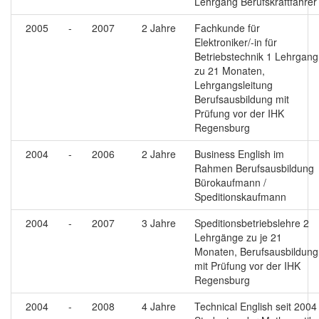
Lehrgang Berufskraftfahrer
2005
-
2007
2 Jahre
Fachkunde für
Elektroniker/-in für
Betriebstechnik 1 Lehrgang
zu 21 Monaten,
Lehrgangsleitung
Berufsausbildung mit
Prüfung vor der IHK
Regensburg
2004
-
2006
2 Jahre
Business English im
Rahmen Berufsausbildung
Bürokaufmann /
Speditionskaufmann
2004
-
2007
3 Jahre
Speditionsbetriebslehre 2
Lehrgänge zu je 21
Monaten, Berufsausbildung
mit Prüfung vor der IHK
Regensburg
2004
-
2008
4 Jahre
Technical English seit 2004