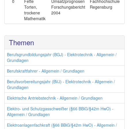
0
Fette
Umsatzprognosen
Fachhochschule
Torten,
Forschungsbericht
Regensburg
trockene
2004
Mathematik
Themen
Berufsgrundbildungsjahr (BGJ) - Elektrotechnik - Allgemein /
Grundlagen
Berufskraftfahrer - Allgemein / Grundlagen
Berufsvorbereitungsjahr (BVJ) - Elektrotechnik - Allgemein /
Grundlagen
Elektrische Antriebstechnik - Allgemein / Grundlagen
Elektro- und Schutzgasschweißer (§66 BBiG/§42m HwO) -
Allgemein / Grundlagen
Elektroanlagenfachkraft (§66 BBiG/§42m HwO) - Allgemein /