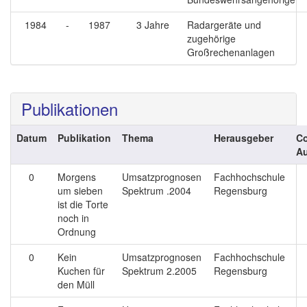
1984
-
1987
3 Jahre
Radargeräte und
zugehörige
Großrechenanlagen
Publikationen
Datum
Publikation
Thema
Herausgeber
Co
Au
0
Morgens
Umsatzprognosen
Fachhochschule
um sieben
Spektrum .2004
Regensburg
ist die Torte
noch in
Ordnung
0
Kein
Umsatzprognosen
Fachhochschule
Kuchen für
Spektrum 2.2005
Regensburg
den Müll