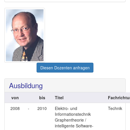
Diesen Dozenten anfragen
Ausbildung
von
bis
Titel
Fachricht
2008
-
2010
Elektro- und
Technik
Informationstechnik
Graphentheorie /
intelligente Software-