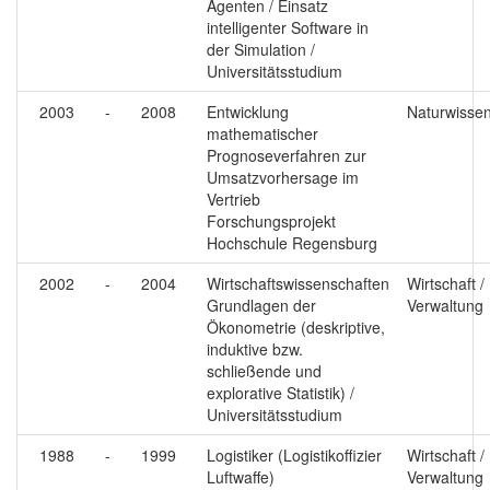
Agenten / Einsatz
intelligenter Software in
der Simulation /
Universitätsstudium
2003
-
2008
Entwicklung
Naturwisse
mathematischer
Prognoseverfahren zur
Umsatzvorhersage im
Vertrieb
Forschungsprojekt
Hochschule Regensburg
2002
-
2004
Wirtschaftswissenschaften
Wirtschaft /
Grundlagen der
Verwaltung
Ökonometrie (deskriptive,
induktive bzw.
schließende und
explorative Statistik) /
Universitätsstudium
1988
-
1999
Logistiker (Logistikoffizier
Wirtschaft /
Luftwaffe)
Verwaltung