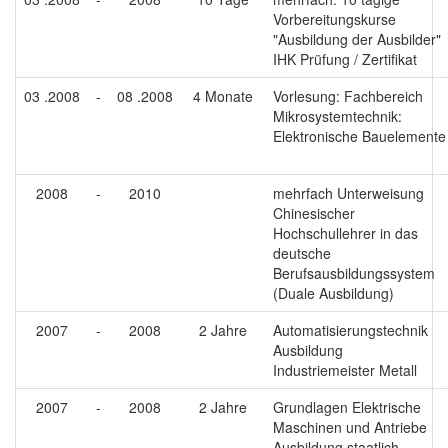
Vorbereitungskurse
"Ausbildung der Ausbilder"
IHK Prüfung / Zertifikat
03 .2008
-
08 .2008
4 Monate
Vorlesung: Fachbereich
Mikrosystemtechnik:
Elektronische Bauelemente
2008
-
2010
mehrfach Unterweisung
Chinesischer
Hochschullehrer in das
deutsche
Berufsausbildungssystem
(Duale Ausbildung)
2007
-
2008
2 Jahre
Automatisierungstechnik
Ausbildung
Industriemeister Metall
2007
-
2008
2 Jahre
Grundlagen Elektrische
Maschinen und Antriebe
Ausbildung staatlich