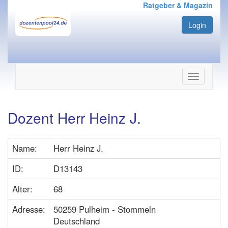
Ratgeber & Magazin
Login
Navigation
ein-/ausbl
Dozent Herr Heinz J.
Name:
Herr Heinz J.
ID:
D13143
Alter:
68
Adresse:
50259 Pulheim - Stommeln
Deutschland