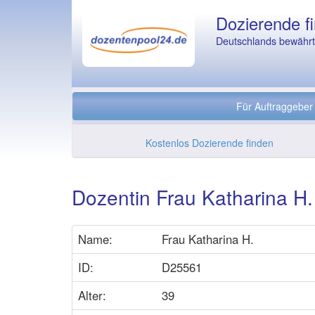
Dozierende fi
Deutschlands bewährte
Für Auftraggeber
Kostenlos Dozierende finden
Dozentin Frau Katharina H.
Name:
Frau Katharina H.
ID:
D25561
Alter:
39