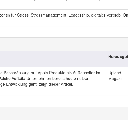
entin für Stress, Stressmanagement, Leadership, digitaler Vertrieb, O
Herausge
ine Beschränkung auf Apple Produkte als Außenseiter im
Upload
lche Vorteile Unternehmen bereits heute nutzen
Magazin
ge Entwicklung geht, zeigt dieser Artikel.