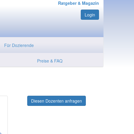
Ratgeber & Magazin
Login
Für Dozierende
Preise & FAQ
Diesen Dozenten anfragen