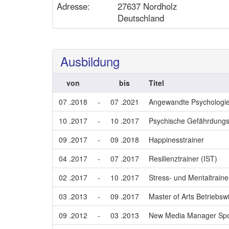
Adresse:
27637 Nordholz
Deutschland
Ausbildung
von
bis
Titel
07 .2018
-
07 .2021
Angewandte Psychologi
10 .2017
-
10 .2017
Psychische Gefährdungs
09 .2017
-
09 .2018
Happinesstrainer
04 .2017
-
07 .2017
Resilienztrainer (IST)
02 .2017
-
10 .2017
Stress- und Mentaltraine
03 .2013
-
09 .2017
Master of Arts Betriebsw
09 .2012
-
03 .2013
New Media Manager Spor