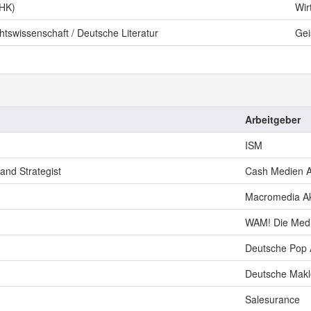
IHK)
Wir
htswissenschaft / Deutsche Literatur
Gei
Arbeitgeber
ISM
and Strategist
Cash Medien 
Macromedia A
WAM! Die Med
Deutsche Pop
Deutsche Makl
Salesurance