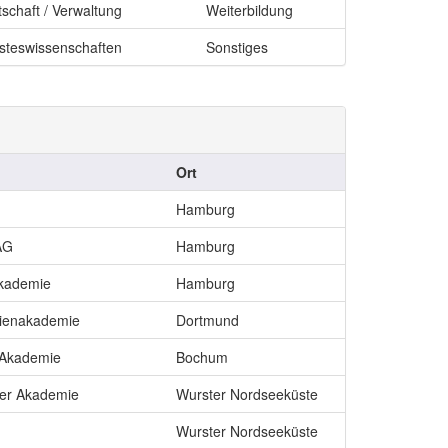
tschaft / Verwaltung
Weiterbildung
steswissenschaften
Sonstiges
Ort
Hamburg
AG
Hamburg
kademie
Hamburg
ienakademie
Dortmund
 Akademie
Bochum
er Akademie
Wurster Nordseeküste
Wurster Nordseeküste