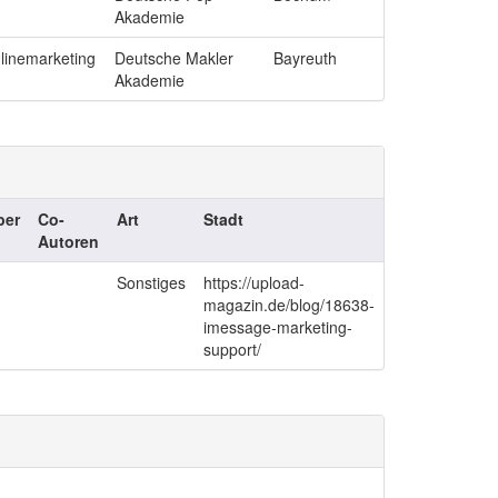
Akademie
nlinemarketing
Deutsche Makler
Bayreuth
Akademie
ber
Co-
Art
Stadt
Autoren
Sonstiges
https://upload-
magazin.de/blog/18638-
imessage-marketing-
support/