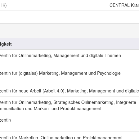
IHK)
CENTRAL Kran
igkeit
entin für Onlinemarketing, Management und digitale Themen
entin für (digitales) Marketing, Management und Psychologie
entin für neue Arbeit (Arbeit 4.0), Marketing, Management und digita
entin für Onlinemarketing, Strategisches Onlinemarketing, Integrierte
mmunikation und Marken- und Produktmanagement
entin
entin für Marketing, Onlinemarketing und Projektmanagement