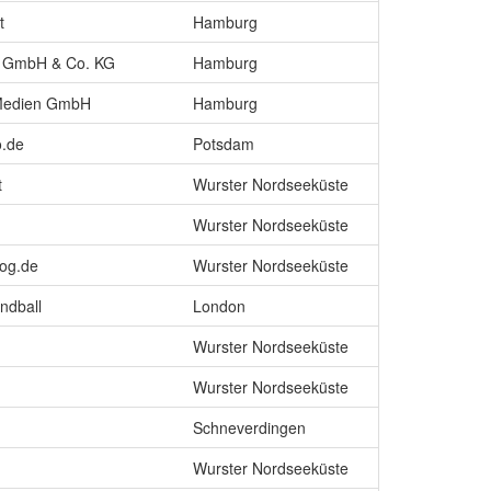
t
Hamburg
e GmbH & Co. KG
Hamburg
 Medien GmbH
Hamburg
o.de
Potsdam
t
Wurster Nordseeküste
Wurster Nordseeküste
log.de
Wurster Nordseeküste
ndball
London
Wurster Nordseeküste
Wurster Nordseeküste
Schneverdingen
Wurster Nordseeküste