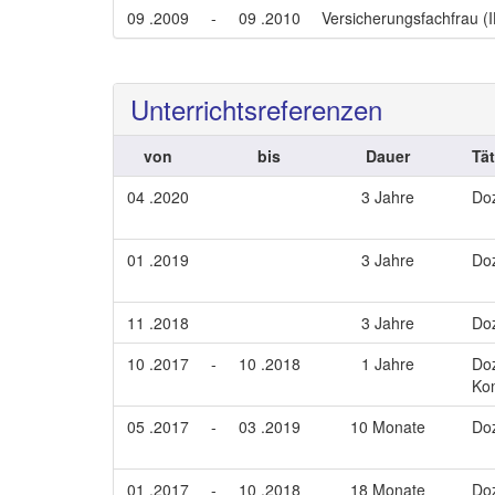
09 .2009
-
09 .2010
Versicherungsfachfrau (
Unterrichtsreferenzen
von
bis
Dauer
Tät
04 .2020
3 Jahre
Doz
01 .2019
3 Jahre
Doz
11 .2018
3 Jahre
Doz
10 .2017
-
10 .2018
1 Jahre
Doz
Ko
05 .2017
-
03 .2019
10 Monate
Doz
01 .2017
-
10 .2018
18 Monate
Doz