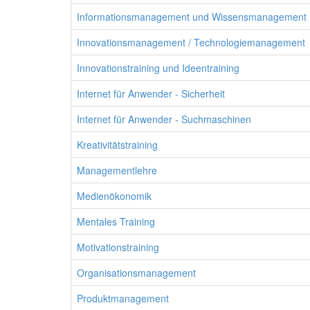
Informationsmanagement und Wissensmanagement
Innovationsmanagement / Technologiemanagement
Innovationstraining und Ideentraining
Internet für Anwender - Sicherheit
Internet für Anwender - Suchmaschinen
Kreativitätstraining
Managementlehre
Medienökonomik
Mentales Training
Motivationstraining
Organisationsmanagement
Produktmanagement