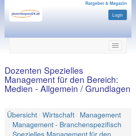
Ratgeber & Magazin
Login
Navigation
ein-/ausbl
Dozenten Spezielles
Management für den Bereich:
Medien - Allgemein / Grundlagen
Übersicht
Wirtschaft
Management
Management - Branchenspezifisch
Spezielles Management für den