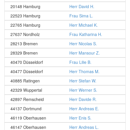
20148 Hamburg
Herr David H.
22523 Hamburg
Frau Sima L.
22765 Hamburg
Herr Michael K.
27637 Nordholz
Frau Katharina H.
28213 Bremen
Herr Nicolas S.
28329 Bremen
Herr Mansour Z.
40470 Düsseldorf
Frau Lilie B.
40477 Düsseldorf
Herr Thomas M.
40885 Ratingen
Herr Stefan W.
42329 Wuppertal
Herr Werner S.
42897 Remscheid
Herr Davide R.
44137 Dortmund
Herr Andreas E.
46119 Oberhausen
Herr Enis S.
46147 Oberhausen
Herr Andreas L.