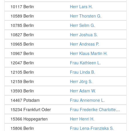
10117 Berlin
Herr Lars H.
10589 Berlin
Herr Thorsten G.
10785 Berlin
Herr Selim G.
10827 Berlin
Herr Joshua S.
10965 Berlin
Herr Andreas P.
10967 Berlin
Herr Klaus Martin H.
12047 Berlin
Frau Kathleen L.
12105 Berlin
Frau Linda B.
12159 Berlin
Herr Jörg S.
13593 Berlin
Herr Adam W.
14467 Potsdam
Frau Annemone L.
15234 Frankfurt Oder
Frau Frederike Charlotte G.
15366 Hoppegarten
Herr Henri H.
15806 Berlin
Frau Lena-Franziska S.