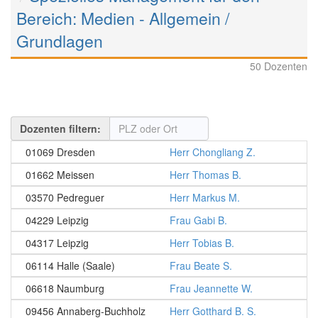
Bereich: Medien - Allgemein /
Grundlagen
50 Dozenten
Dozenten filtern:
01069 Dresden
Herr Chongliang Z.
01662 Meissen
Herr Thomas B.
03570 Pedreguer
Herr Markus M.
04229 Leipzig
Frau Gabi B.
04317 Leipzig
Herr Tobias B.
06114 Halle (Saale)
Frau Beate S.
06618 Naumburg
Frau Jeannette W.
09456 Annaberg-Buchholz
Herr Gotthard B. S.