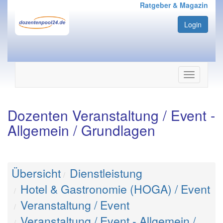
Ratgeber & Magazin
Login
Navigation
ein-/ausbl
Dozenten Veranstaltung / Event -
Allgemein / Grundlagen
Übersicht
Dienstleistung
Hotel & Gastronomie (HOGA) / Event
Veranstaltung / Event
Veranstaltung / Event - Allgemein /