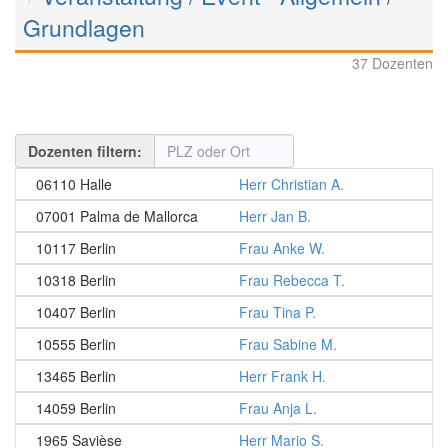
Grundlagen
37 Dozenten
Dozenten filtern:
06110 Halle
Herr Christian A.
07001 Palma de Mallorca
Herr Jan B.
10117 Berlin
Frau Anke W.
10318 Berlin
Frau Rebecca T.
10407 Berlin
Frau Tina P.
10555 Berlin
Frau Sabine M.
13465 Berlin
Herr Frank H.
14059 Berlin
Frau Anja L.
1965 Savièse
Herr Mario S.