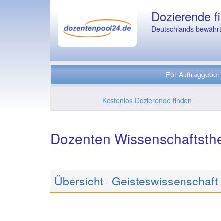
Dozierende fi
Deutschlands bewährte
Für Auftraggeber
Kostenlos Dozierende finden
Dozenten Wissenschaftsthe
Übersicht
Geisteswissenschaft