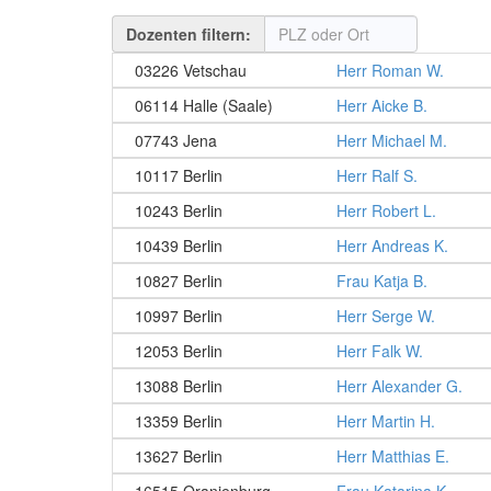
Dozenten filtern:
03226 Vetschau
Herr Roman W.
06114 Halle (Saale)
Herr Aicke B.
07743 Jena
Herr Michael M.
10117 Berlin
Herr Ralf S.
10243 Berlin
Herr Robert L.
10439 Berlin
Herr Andreas K.
10827 Berlin
Frau Katja B.
10997 Berlin
Herr Serge W.
12053 Berlin
Herr Falk W.
13088 Berlin
Herr Alexander G.
13359 Berlin
Herr Martin H.
13627 Berlin
Herr Matthias E.