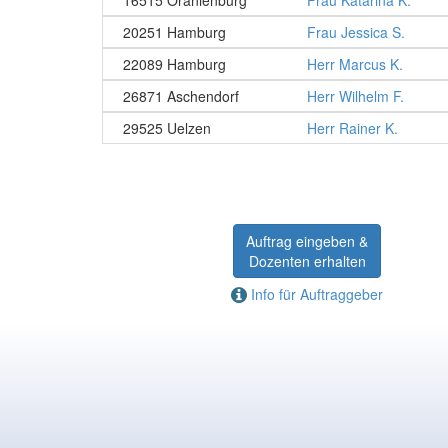
16515 Oranienburg
Frau Katarina K.
20251 Hamburg
Frau Jessica S.
22089 Hamburg
Herr Marcus K.
26871 Aschendorf
Herr Wilhelm F.
29525 Uelzen
Herr Rainer K.
Auftrag eingeben &
Dozenten erhalten
Info für Auftraggeber