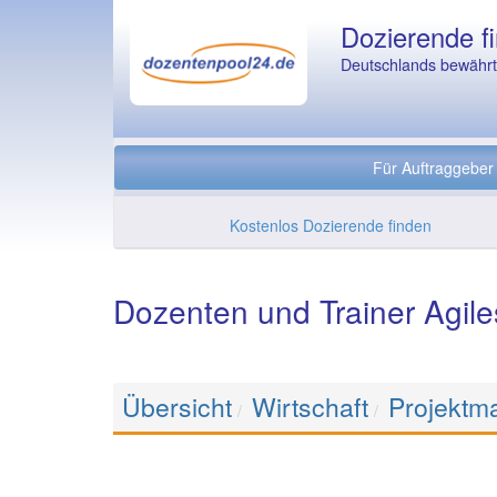
Dozierende fi
Deutschlands bewährte
Für Auftraggeber
Kostenlos Dozierende finden
Dozenten und Trainer Agil
Übersicht
Wirtschaft
Projektm