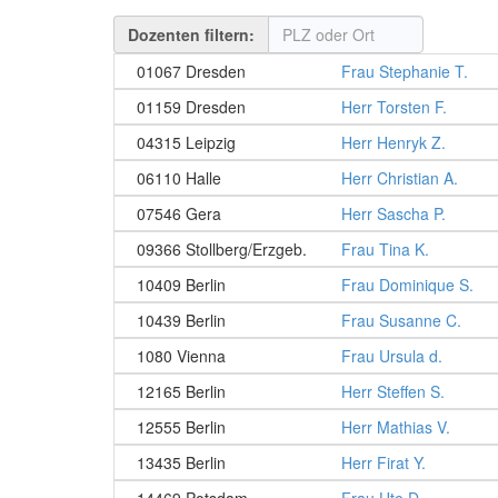
Dozenten filtern:
01067 Dresden
Frau Stephanie T.
01159 Dresden
Herr Torsten F.
04315 Leipzig
Herr Henryk Z.
06110 Halle
Herr Christian A.
07546 Gera
Herr Sascha P.
09366 Stollberg/Erzgeb.
Frau Tina K.
10409 Berlin
Frau Dominique S.
10439 Berlin
Frau Susanne C.
1080 Vienna
Frau Ursula d.
12165 Berlin
Herr Steffen S.
12555 Berlin
Herr Mathias V.
13435 Berlin
Herr Firat Y.