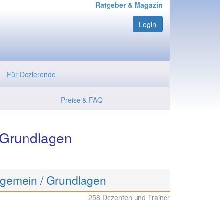
Ratgeber & Magazin
Login
Für Dozierende
Preise & FAQ
 Grundlagen
lgemein / Grundlagen
258 Dozenten und Trainer