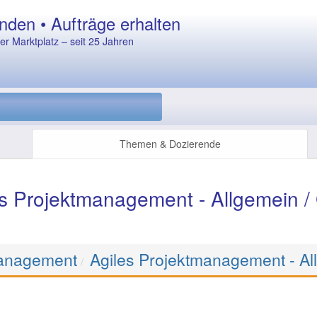
nden • Aufträge erhalten
r Marktplatz – seit 25 Jahren
Themen & Dozierende
es Projektmanagement - Allgemein /
anagement
Agiles Projektmanagement - Al