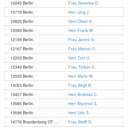
10245 Berlin
Frau Severine D.
10779 Berlin
Herr Jörg J.
10825 Berlin
Herr Oliver K.
12099 Berlin
Herr Frank W.
12159 Berlin
Frau Janine S.
12167 Berlin
Frau Marion O.
12203 Berlin
Herr Toni U.
12349 Berlin
Frau Türkan D.
12555 Berlin
Herr Mario W.
13053 Berlin
Frau Birgit B.
13407 Berlin
Herr Andreas C.
13585 Berlin
Herr Manfred S.
13599 Berlin
Herr Udo S.
14776 Brandenburg OT Gollwitz
Frau Steffi S.