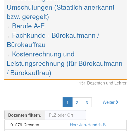
Umschulungen (Staatlich anerkannt
bzw. geregelt)
Berufe A-E
Fachkunde - Bürokaufmann /
Bürokauffrau
Kostenrechnung und
Leistungsrechnung (für Bürokaufmann
/ Bürokauffrau)
151 Dozenten und Lehrer
Weiter
1
2
3
Dozenten filtern:
01279 Dresden
Herr Jan-Hendrik S.