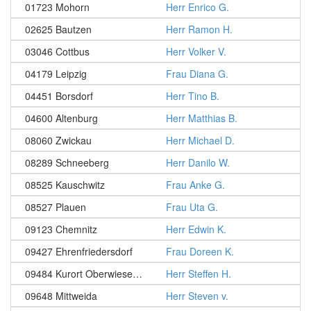
01723 Mohorn
Herr Enrico G.
02625 Bautzen
Herr Ramon H.
03046 Cottbus
Herr Volker V.
04179 Leipzig
Frau Diana G.
04451 Borsdorf
Herr Tino B.
04600 Altenburg
Herr Matthias B.
08060 Zwickau
Herr Michael D.
08289 Schneeberg
Herr Danilo W.
08525 Kauschwitz
Frau Anke G.
08527 Plauen
Frau Uta G.
09123 Chemnitz
Herr Edwin K.
09427 Ehrenfriedersdorf
Frau Doreen K.
09484 Kurort Oberwiesenthal
Herr Steffen H.
09648 Mittweida
Herr Steven v.