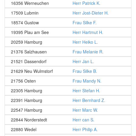
16356 Werneuchen
Herr Patrick K.
17509 Lubmin
Herr Jost-Dieter H.
18574 Gustow
Frau Silke F.
19395 Plau am See
Herr Hartmut H.
20259 Hamburg
Herr Heiko L.
21376 Salzhausen
Frau Melanie R.
21521 Dassendorf
Herr Jan L.
21629 Neu Wulmstorf
Frau Silke B.
21756 Osten
Frau Mandy N.
22305 Hamburg
Herr Stefan H.
22391 Hamburg
Herr Bernhard Z.
22547 Hamburg
Herr Marc W.
22844 Norderstedt
Herr can S.
22880 Wedel
Herr Philip A.