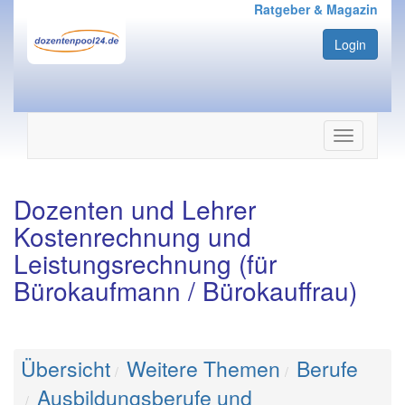
Ratgeber & Magazin
Login
Navigation
ein-/ausbl
Dozenten und Lehrer
Kostenrechnung und
Leistungsrechnung (für
Bürokaufmann / Bürokauffrau)
Übersicht
Weitere Themen
Berufe
Ausbildungsberufe und