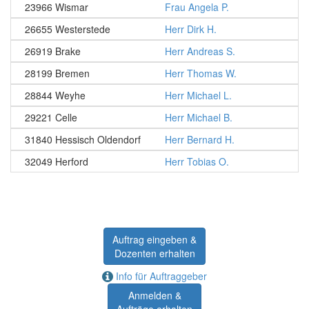
23966 Wismar
Frau Angela P.
26655 Westerstede
Herr Dirk H.
26919 Brake
Herr Andreas S.
28199 Bremen
Herr Thomas W.
28844 Weyhe
Herr Michael L.
29221 Celle
Herr Michael B.
31840 Hessisch Oldendorf
Herr Bernard H.
32049 Herford
Herr Tobias O.
Auftrag eingeben &
Dozenten erhalten
Info für Auftraggeber
Anmelden &