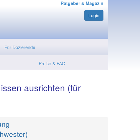
Ratgeber & Magazin
Login
Für Dozierende
Preise & FAQ
ssen ausrichten (für
ung
hwester)