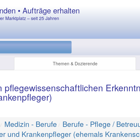
nden • Aufträge erhalten
r Marktplatz – seit 25 Jahren
Themen & Dozierende
pflegewissenschaftlichen Erkenntni
ankenpfleger)
Medizin - Berufe
Berufe - Pflege / Betreu
er und Krankenpfleger (ehemals Krankensc