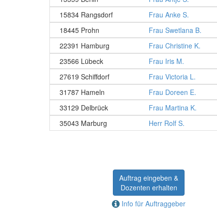
15834 Rangsdorf
Frau Anke S.
18445 Prohn
Frau Swetlana B.
22391 Hamburg
Frau Christine K.
23566 Lübeck
Frau Iris M.
27619 Schiffdorf
Frau Victoria L.
31787 Hameln
Frau Doreen E.
33129 Delbrück
Frau Martina K.
35043 Marburg
Herr Rolf S.
Auftrag eingeben &
Dozenten erhalten
Info für Auftraggeber