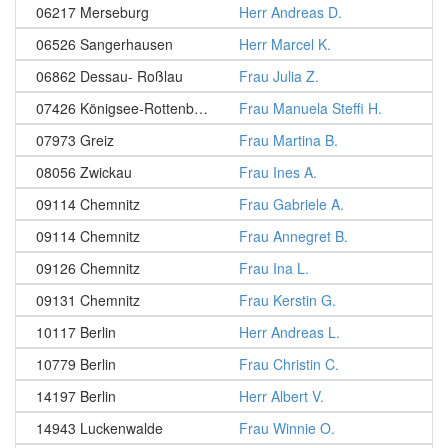
06217 Merseburg
Herr Andreas D.
06526 Sangerhausen
Herr Marcel K.
06862 Dessau- Roßlau
Frau Julia Z.
07426 Königsee-Rottenbach
Frau Manuela Steffi H.
07973 Greiz
Frau Martina B.
08056 Zwickau
Frau Ines A.
09114 Chemnitz
Frau Gabriele A.
09114 Chemnitz
Frau Annegret B.
09126 Chemnitz
Frau Ina L.
09131 Chemnitz
Frau Kerstin G.
10117 Berlin
Herr Andreas L.
10779 Berlin
Frau Christin C.
14197 Berlin
Herr Albert V.
14943 Luckenwalde
Frau Winnie O.