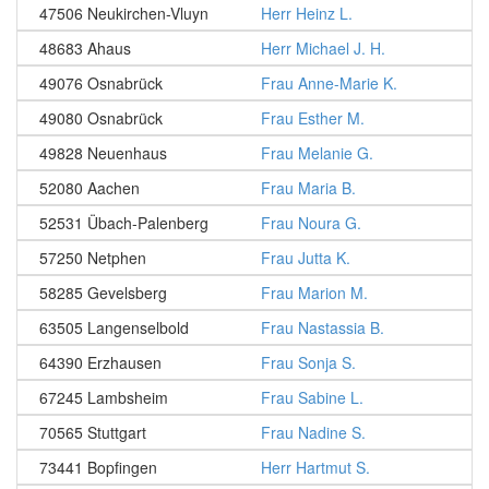
47506 Neukirchen-Vluyn
Herr Heinz L.
48683 Ahaus
Herr Michael J. H.
49076 Osnabrück
Frau Anne-Marie K.
49080 Osnabrück
Frau Esther M.
49828 Neuenhaus
Frau Melanie G.
52080 Aachen
Frau Maria B.
52531 Übach-Palenberg
Frau Noura G.
57250 Netphen
Frau Jutta K.
58285 Gevelsberg
Frau Marion M.
63505 Langenselbold
Frau Nastassia B.
64390 Erzhausen
Frau Sonja S.
67245 Lambsheim
Frau Sabine L.
70565 Stuttgart
Frau Nadine S.
73441 Bopfingen
Herr Hartmut S.