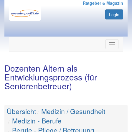
Ratgeber & Magazin
Login
Navigation
ein-/ausbl
Dozenten Altern als
Entwicklungsprozess (für
Seniorenbetreuer)
Übersicht
Medizin / Gesundheit
Medizin - Berufe
Berufe - Pflege / Betreuung