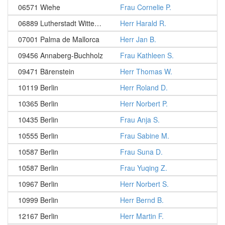
06571 Wiehe
Frau Cornelie P.
06889 Lutherstadt Wittenberg
Herr Harald R.
07001 Palma de Mallorca
Herr Jan B.
09456 Annaberg-Buchholz
Frau Kathleen S.
09471 Bärenstein
Herr Thomas W.
10119 Berlin
Herr Roland D.
10365 Berlin
Herr Norbert P.
10435 Berlin
Frau Anja S.
10555 Berlin
Frau Sabine M.
10587 Berlin
Frau Suna D.
10587 Berlin
Frau Yuqing Z.
10967 Berlin
Herr Norbert S.
10999 Berlin
Herr Bernd B.
12167 Berlin
Herr Martin F.