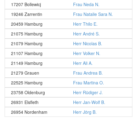
17207 Bollewicj
Frau Neda N.
19246 Zarrentin
Frau Natalie Sara N.
20459 Hamburg
Herr Thilo E.
21075 Hamburg
Herr André S.
21079 Hamburg
Herr Nicolas B.
21107 Hamburg
Herr Volker N.
21149 Hamburg
Herr Ali A.
21279 Grauen
Frau Andrea B.
22525 Hamburg
Frau Martina O.
23758 Oldenburg
Herr Rüdiger J.
26931 Elsfleth
Herr Jan-Wolf B.
26954 Nordenham
Herr Jörg B.