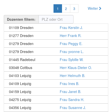
Weiter
1
2
3
Dozenten filtern:
01109 Dresden
Frau Kerstin J.
01277 Dresden
Herr Frank R.
01279 Dresden
Frau Peggy E.
01279 Dresden
Frau yvonne L.
01445 Radebeul
Frau Sybille W.
03048 Cottbus
Herr Klaus-Dieter O.
04103 Leipzig
Herr Helmuth B.
04109 Leipzig
Frau Ines B.
04159 Leipzig
Frau Janet B.
04275 Leipzig
Frau Sandra H.
04356 Leipzig
Frau Susanne J.