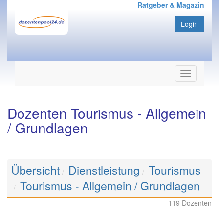
Ratgeber & Magazin
Login
Navigation
ein-/ausbl
Dozenten Tourismus - Allgemein
/ Grundlagen
Übersicht
Dienstleistung
Tourismus
Tourismus - Allgemein / Grundlagen
119 Dozenten