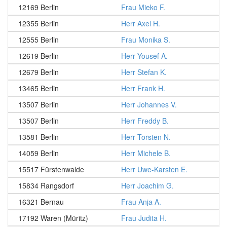
12169 Berlin
Frau Mieko F.
12355 Berlin
Herr Axel H.
12555 Berlin
Frau Monika S.
12619 Berlin
Herr Yousef A.
12679 Berlin
Herr Stefan K.
13465 Berlin
Herr Frank H.
13507 Berlin
Herr Johannes V.
13507 Berlin
Herr Freddy B.
13581 Berlin
Herr Torsten N.
14059 Berlin
Herr Michele B.
15517 Fürstenwalde
Herr Uwe-Karsten E.
15834 Rangsdorf
Herr Joachim G.
16321 Bernau
Frau Anja A.
17192 Waren (Müritz)
Frau Judita H.