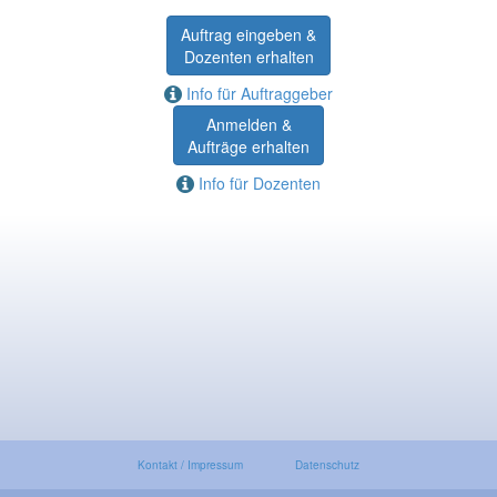
Auftrag eingeben &
Dozenten erhalten
Info für Auftraggeber
Anmelden &
Aufträge erhalten
Info für Dozenten
Kontakt / Impressum
Datenschutz